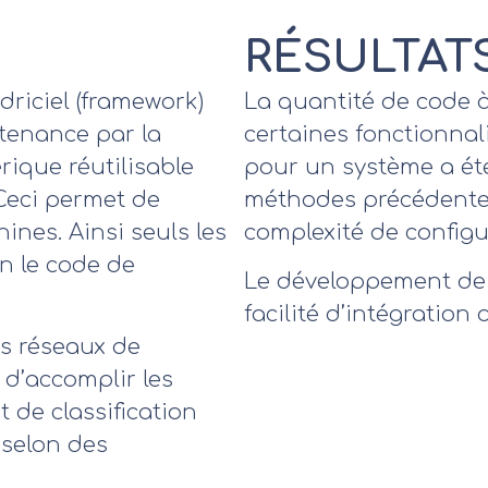
RÉSULTAT
riciel (framework)
La quantité de code à
ntenance par la
certaines fonctionnal
ique réutilisable
pour un système a ét
Ceci permet de
méthodes précédentes.
hines. Ainsi seuls les
complexité de configu
n le code de
Le développement de 
facilité d’intégration
es réseaux de
 d’accomplir les
 de classification
 selon des