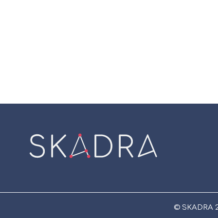
LE POT
AVEC NOS SOLUT
© SKADRA 