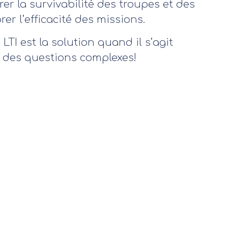
rer la survivabilité des troupes et des
er l’efficacité des missions.
TI est la solution quand il s’agit
à des questions complexes!